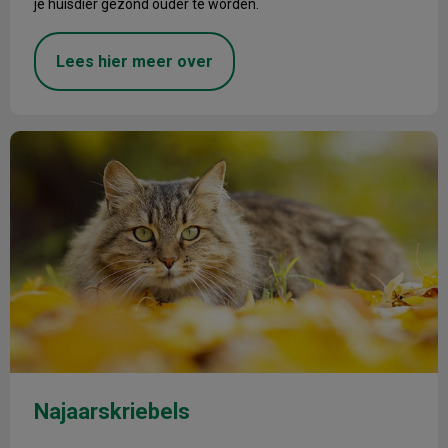
je huisdier gezond ouder te worden.
Lees hier meer over
Najaarskriebels
Najaarskriebels