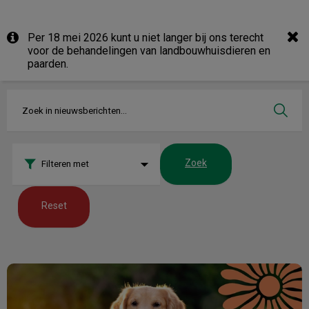
Per 18 mei 2026 kunt u niet langer bij ons terecht
voor de behandelingen van landbouwhuisdieren en
paarden.
Zoek
Filteren met
Reset
De zomerchecklist voor je huisdier