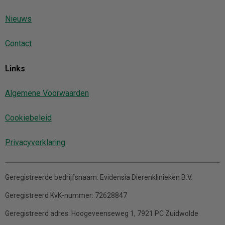
Nieuws
Contact
Links
Algemene Voorwaarden
Cookiebeleid
Privacyverklaring
Geregistreerde bedrijfsnaam:
Evidensia Dierenklinieken B.V.
Geregistreerd KvK-nummer:
72628847
Geregistreerd adres:
Hoogeveenseweg 1, 7921 PC Zuidwolde