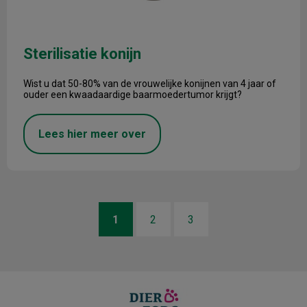
Sterilisatie konijn
Wist u dat 50-80% van de vrouwelijke konijnen van 4 jaar of
ouder een kwaadaardige baarmoedertumor krijgt?
Lees hier meer over
1
2
3