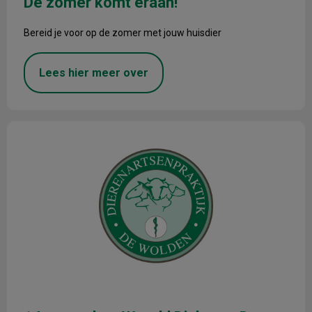
De zomer komt eraan!
Bereid je voor op de zomer met jouw huisdier
Lees hier meer over
14 november, Wereld Diabetes Dag