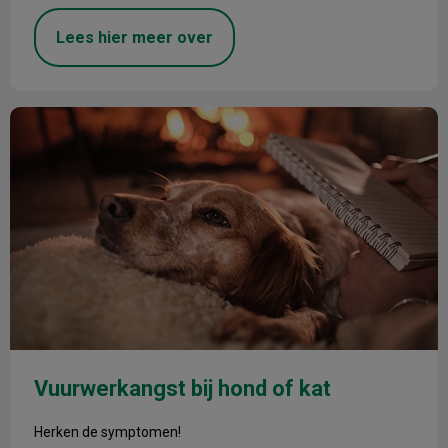
Lees hier meer over
Vuurwerkangst bij hond of kat
Vuurwerkangst bij hond of kat
Herken de symptomen!