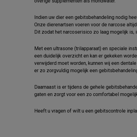
overige supplementen als mondwater.
Indien uw dier een gebitsbehandeling nodig hee
Onze dierenartsen voeren voor de narcose altijd e
Dit zodat het narcoserisico zo laag mogelijk is, 
Met een ultrasone (trilapparaat) en speciale in
een duidelijk overzicht en kan er gekeken worden
verwijderd moet worden, kunnen wij een dentale
er zo zorgvuldig mogelijk een gebitsbehandeli
Daarnaast is er tijdens de gehele gebitsbehandel
gaten en zorgt voor een zo comfortabel mogelij
Heeft u vragen of wilt u een gebitscontrole inpl