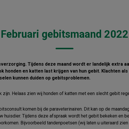
Februari gebitsmaand 2022
sverzorging. Tijdens deze maand wordt er landelijk extra 
 honden en katten last krijgen van hun gebit. Klachten al
selen kunnen duiden op gebitsproblemen.
 zijn. Helaas zien wij honden of katten met een slecht gebit rege
ebitsconsult komen bij de paraveterinairen. Dit kan op de maand
uw huisdier. Tijdens deze afspraak wordt het gebit bekeken en 
rkomen. Bijvoorbeeld tandenpoetsen (wij laten u uiteraard zien h