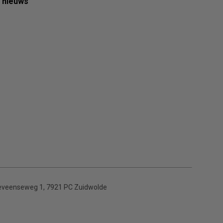
e nieuws
veenseweg 1, 7921 PC Zuidwolde