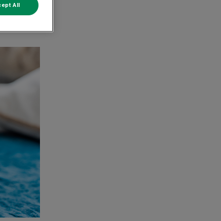
ept All