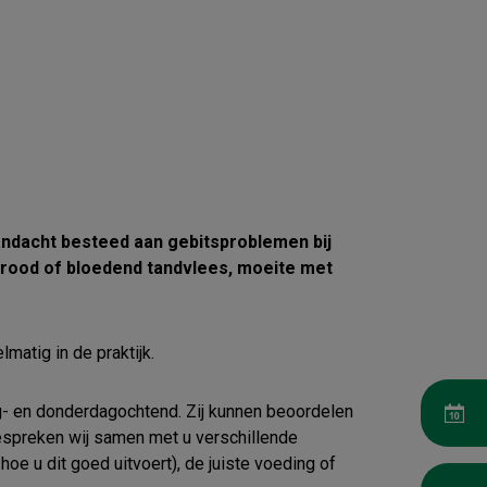
aandacht besteed aan gebitsproblemen bij
s rood of bloedend tandvlees, moeite met
lmatig in de praktijk.
ag- en donderdagochtend. Zij kunnen beoordelen
bespreken wij samen met u verschillende
oe u dit goed uitvoert), de juiste voeding of