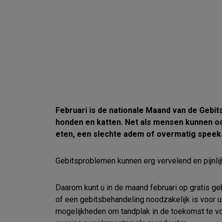
Februari is de nationale Maand van de Gebit
honden en katten. Net als mensen kunnen ook
eten, een slechte adem of overmatig speek
Gebitsproblemen kunnen erg vervelend en pijnlijk
Daarom kunt u in de maand februari op gratis g
of een gebitsbehandeling noodzakelijk is voor 
mogelijkheden om tandplak in de toekomst te voo