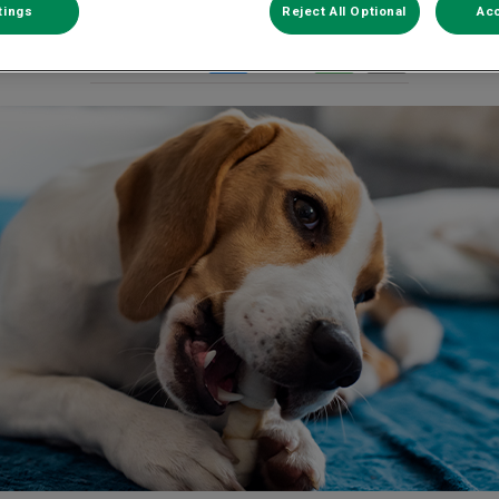
tings
Reject All Optional
Acc
Deel