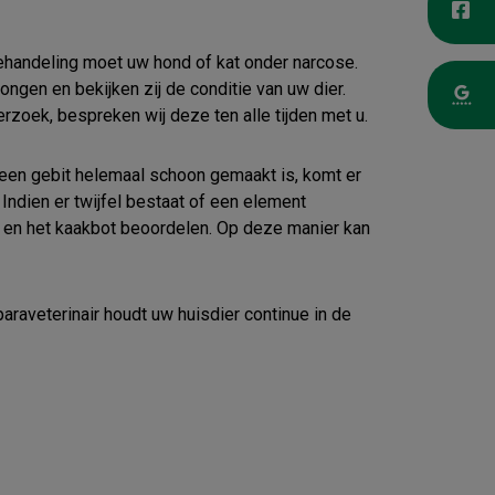
behandeling moet uw hond of kat onder narcose.
longen en bekijken zij de conditie van uw dier.
derzoek, bespreken wij deze ten alle tijden met u.
 een gebit helemaal schoon gemaakt is, komt er
Indien er twijfel bestaat of een element
l en het kaakbot beoordelen. Op deze manier kan
araveterinair houdt uw huisdier continue in de