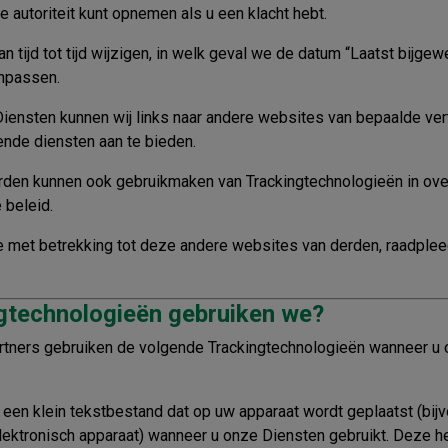
 autoriteit kunt opnemen als u een klacht hebt.
n tijd tot tijd wijzigen, in welk geval we de datum “Laatst bijgew
anpassen.
Diensten kunnen wij links naar andere websites van bepaalde ver
nde diensten aan te bieden.
rden kunnen ook gebruikmaken van Trackingtechnologieën in o
 beleid.
e met betrekking tot deze andere websites van derden, raadplee
gtechnologieën gebruiken we?
artners gebruiken de volgende Trackingtechnologieën wanneer u
 een klein tekstbestand dat op uw apparaat wordt geplaatst (bij
lektronisch apparaat) wanneer u onze Diensten gebruikt. Deze 