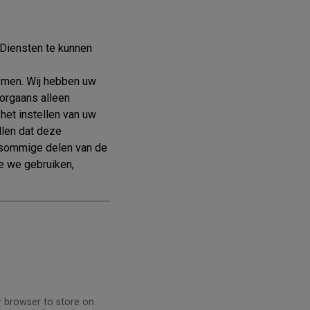
 Diensten te kunnen
emen. Wij hebben uw
orgaans alleen
het instellen van uw
llen dat deze
 sommige delen van de
ie we gebruiken,
ur browser to store on