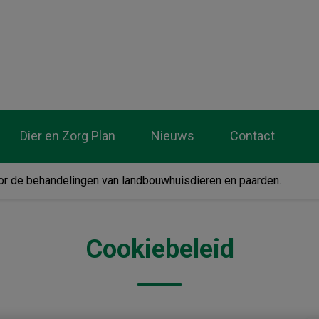
tsenpraktijk De Wolden
Dier en Zorg Plan
Nieuws
Contact
voor de behandelingen van landbouwhuisdieren en paarden.
Cookiebeleid