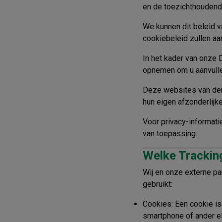
en de toezichthoudende
We kunnen dit beleid va
cookiebeleid zullen a
In het kader van onze 
opnemen om u aanvulle
Deze websites van de
hun eigen afzonderlijke
Voor privacy-informati
van toepassing.
Welke Trackin
Wij en onze externe p
gebruikt:
Cookies:
Een cookie is
smartphone of ander e