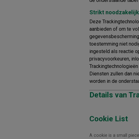
de onderstaande tabe
Strikt noodzakelij
Deze Trackingtechnolog
aanbieden of om te vol
gegevensbeschermings
toestemming niet nodi
ingesteld als reactie 
privacyvoorkeuren, inl
Trackingtechnologieën
Diensten zullen dan ni
worden in de ondersta
Details van Tr
Cookie List
A cookie is a small piece