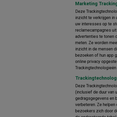
Marketing Trackin
Deze Trackingtechnolo
inzicht te verkrijgen i
uw interesses op te st
reclamecampagnes uit 
advertenties te tonen 
meten. Ze worden mees
inzicht in de mensen 
bezoeken of hun app ge
online privacy opgestel
Trackingtechnologieën
Trackingtechnologi
Deze Trackingtechnolog
(inclusief de duur van
gedragsgegevens en be
verbeteren. Ze helpen 
bezoekers zich door de