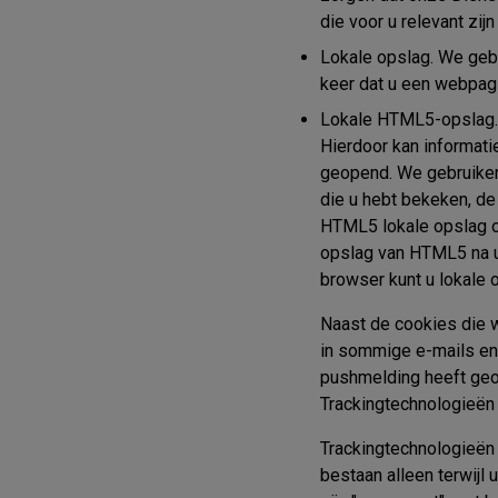
die voor u relevant zi
Lokale opslag.
We gebr
keer dat u een webpag
Lokale HTML5-opslag.
Hierdoor kan informat
geopend. We gebruiken 
die u hebt bekeken, de
HTML5 lokale opslag o
opslag van HTML5 na u
browser kunt u lokale
Naast de cookies die 
in sommige e-mails en 
pushmelding heeft geo
Trackingtechnologieën 
Trackingtechnologieën
bestaan alleen terwijl