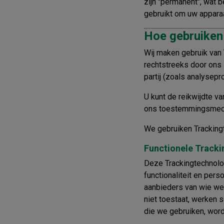
zijn "permanent", wat 
gebruikt om uw apparaa
Hoe gebruiken
Wij maken gebruik van
rechtstreeks door ons 
partij (zoals analysepr
U kunt de reikwijdte 
ons toestemmingsmecha
We gebruiken Trackingt
Functionele Track
Deze Trackingtechnolo
functionaliteit en per
aanbieders van wie we
niet toestaat, werken 
die we gebruiken, wor