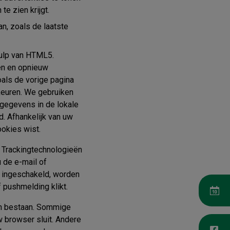
e zien krijgt.
n, zoals de laatste
hulp van HTML5.
en en opnieuw
als de vorige pagina
keuren. We gebruiken
gegevens in de lokale
 Afhankelijk van uw
okies wist.
 Trackingtechnologieën
 de e-mail of
t ingeschakeld, worden
 pushmelding klikt.
en bestaan. Sommige
w browser sluit. Andere