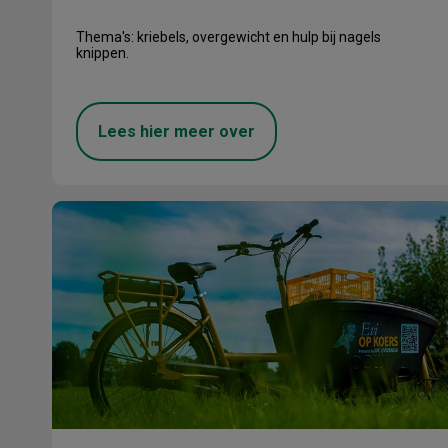
Thema's: kriebels, overgewicht en hulp bij nagels
knippen.
Lees hier meer over
Evi op koers!