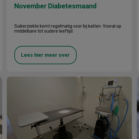
November Diabetesmaand
Suikerziekte komt regelmatig voor bij katten. Vooral op
middelbare tot oudere leeftijd.
Lees hier meer over
Groot nieuws!