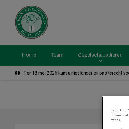
Homepage Dierenar
Home
Team
Gezelschapsdieren
Per 18 mei 2026 kunt u niet langer bij ons terecht 
By clicking 
enhance site
efforts.