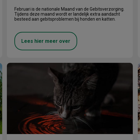
Februari is de nationale Maand van de Gebitsverzorging.
Tijdens deze maand wordt er landelijk extra aandacht
besteed aan gebitsproblemen bij honden en katten.
Lees hier meer over
November Diabetesmaand
E