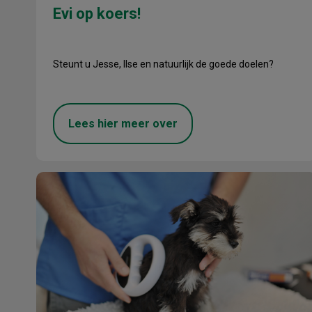
Evi op koers!
Steunt u Jesse, Ilse en natuurlijk de goede doelen?
Lees hier meer over
Chippen en registreren honden