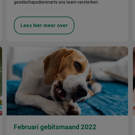
gezelschapsdierenarts ons team versterken.
Lees hier meer over
Februari gebitsmaand 2022
P
Februari gebitsmaand 2022