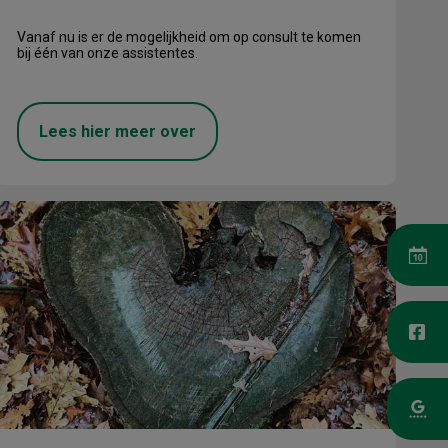
Vanaf nu is er de mogelijkheid om op consult te komen
bij één van onze assistentes.
Lees hier meer over
ikels giftig