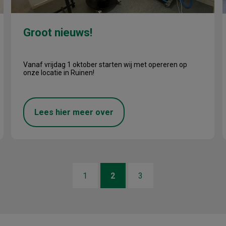
Groot nieuws!
Vanaf vrijdag 1 oktober starten wij met opereren op
onze locatie in Ruinen!
Lees hier meer over
1
2
3