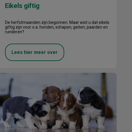
Eikels giftig
De herfstmaanden zijn begonnen. Maar wist u dat eikels
giftig zijn voor o.a. honden, schapen, geiten, paarden en
runderen?
Lees hier meer over
Nieuwe wet- en regelgeving