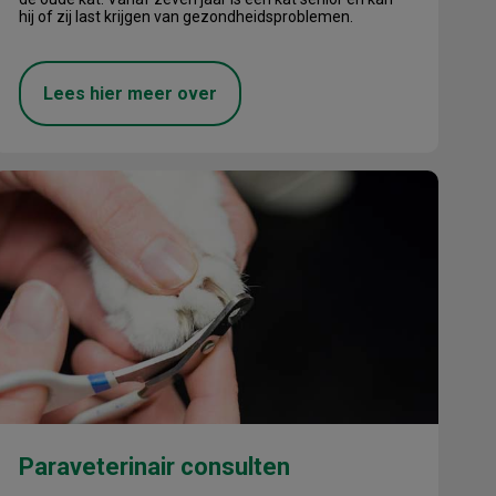
hij of zij last krijgen van gezondheidsproblemen.
Lees hier meer over
araveterinair consulten
Paraveterinair consulten