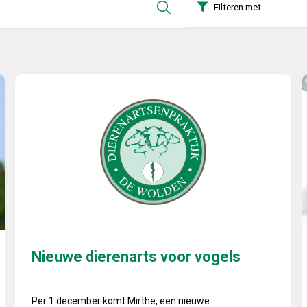
Filteren met
Nieuwe dierenarts voor vogels
Nieuwe dierenarts voor vogels
Per 1 december komt Mirthe, een nieuwe