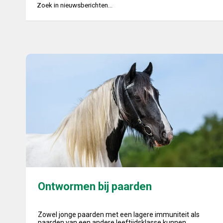
Ontwormen bij paarden
Ontwormen bij paarden
Zowel jonge paarden met een lagere immuniteit als
paarden van een andere leeftijdsklasse kunnen