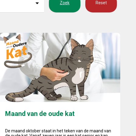
Zoek
Reset
Maand van de oude kat
Maand van de oude kat
De maand oktober staat in het teken van de maand van
de oude kat. Vanaf zeven jaar is een kat senior en kan