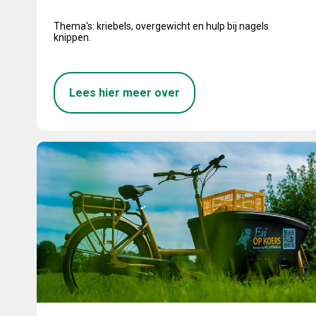
Thema's: kriebels, overgewicht en hulp bij nagels
knippen.
Lees hier meer over
Evi op koers!