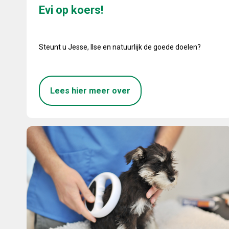
Evi op koers!
Steunt u Jesse, Ilse en natuurlijk de goede doelen?
Lees hier meer over
Chippen en registreren honden