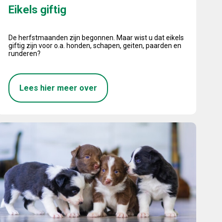
Eikels giftig
De herfstmaanden zijn begonnen. Maar wist u dat eikels
giftig zijn voor o.a. honden, schapen, geiten, paarden en
runderen?
Lees hier meer over
Nieuwe wet- en regelgeving