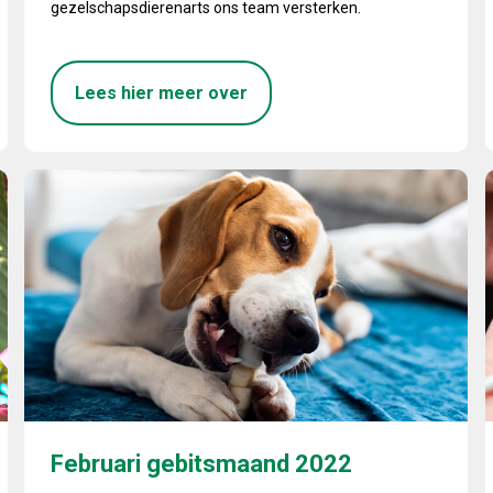
gezelschapsdierenarts ons team versterken.
Lees hier meer over
Februari gebitsmaand 2022
P
Februari gebitsmaand 2022