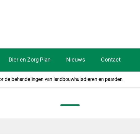
tsenpraktijk De Wolden
Dier en Zorg Plan
Nieuws
Contact
voor de behandelingen van landbouwhuisdieren en paarden.