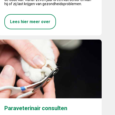
hij of zij last krijgen van gezondheidsproblemen.
Lees hier meer over
araveterinair consulten
Paraveterinair consulten