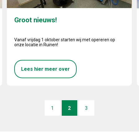
Groot nieuws!
Vanaf vrijdag 1 oktober starten wij met opereren op
onze locatie in Ruinen!
Lees hier meer over
1
2
3